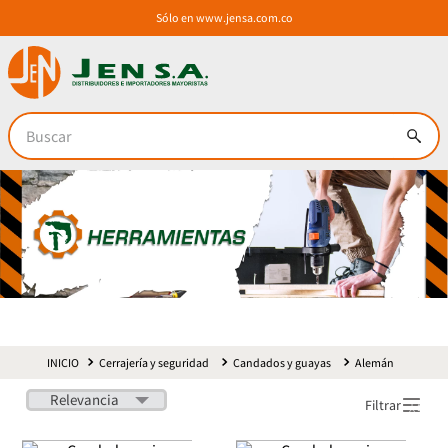
Sólo en
www.jensa.com.co
Buscar
Cerrajería y seguridad
Candados y guayas
Alemán
Relevancia
Filtrar