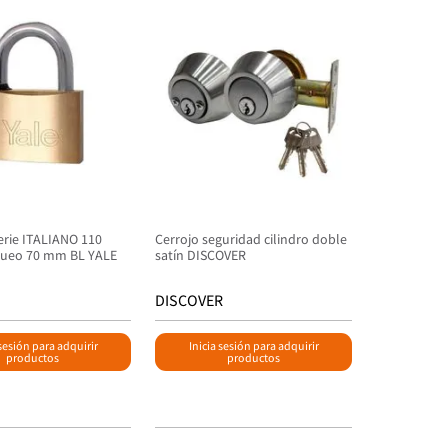
rie ITALIANO 110
Cerrojo seguridad cilindro doble
queo 70 mm BL YALE
satín DISCOVER
DISCOVER
 sesión para adquirir
Inicia sesión para adquirir
productos
productos