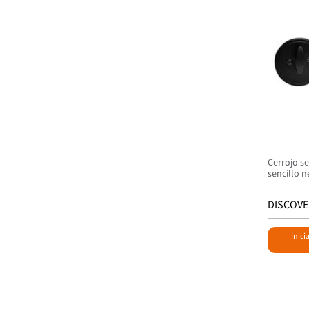
Cerrojo se
sencillo 
DISCOVE
Inici