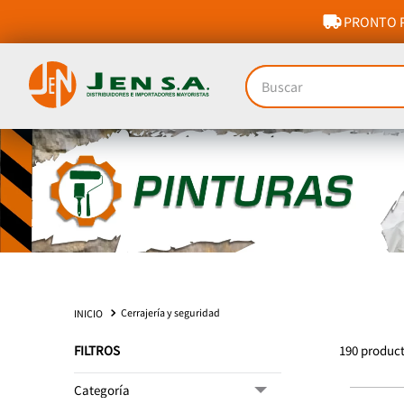
PRONTO P
Buscar
Cerrajería y seguridad
FILTROS
190
produc
Categoría