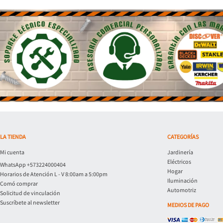
LA TIENDA
CATEGORÍAS
Mi cuenta
Jardinería
Eléctricos
WhatsApp +573224000404
Hogar
Horarios de Atención L - V 8:00am a 5:00pm
Iluminación
Comó comprar
Automotriz
Solicitud de vinculación
Suscríbete al newsletter
MEDIOS DE PAGO