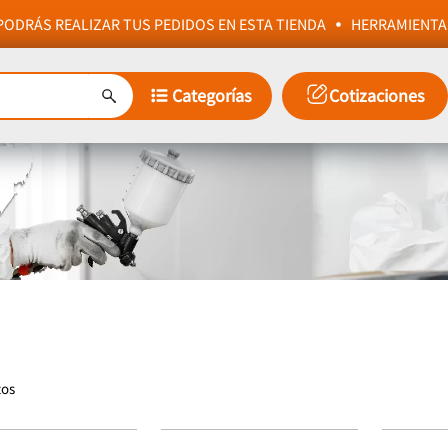
ODRÁS REALIZAR TUS PEDIDOS EN ESTA TIENDA
HERRAMIENTA
Categorías
Cotizaciones
tos