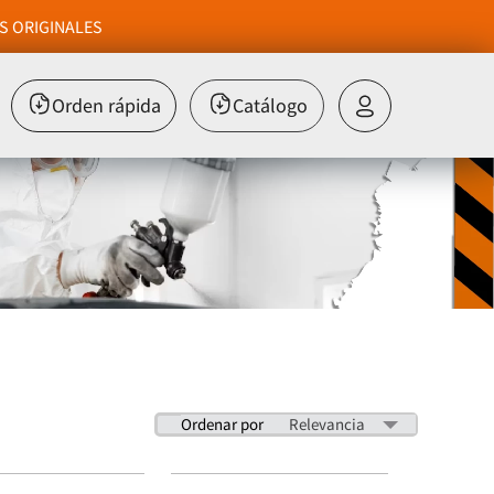
S ORIGINALES
Orden rápida
Catálogo
Ordenar por
Relevancia