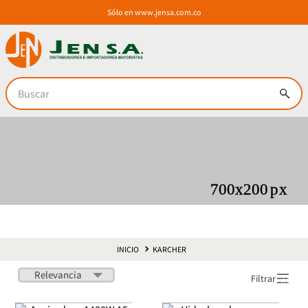
Sólo en
www.jensa.com.co
Buscar
KARCHER
Relevancia
Filtrar