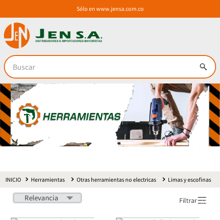
Sólo en
www.jensa.com.co
Buscar
Herramientas
Otras herramientas no electricas
Limas y escofinas
Relevancia
Filtrar