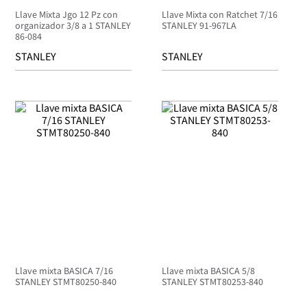
Llave Mixta Jgo 12 Pz con
Llave Mixta con Ratchet 7/16
organizador 3/8 a 1 STANLEY
STANLEY 91-967LA
86-084
STANLEY
STANLEY
Llave mixta BASICA 7/16
Llave mixta BASICA 5/8
STANLEY STMT80250-840
STANLEY STMT80253-840