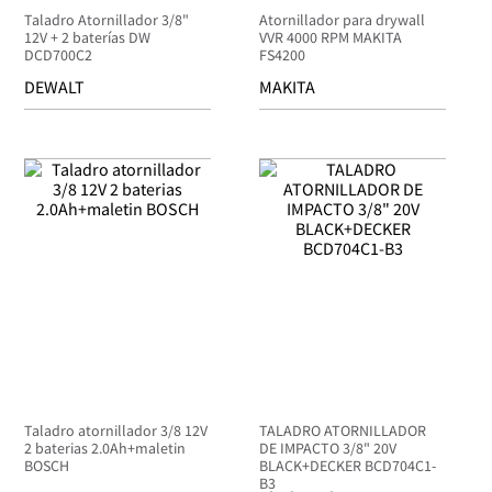
Taladro Atornillador 3/8"
Atornillador para drywall
12V + 2 baterías DW
VVR 4000 RPM MAKITA
DCD700C2
FS4200
DEWALT
MAKITA
Taladro atornillador 3/8 12V
TALADRO ATORNILLADOR
2 baterias 2.0Ah+maletin
DE IMPACTO 3/8" 20V
BOSCH
BLACK+DECKER BCD704C1-
B3