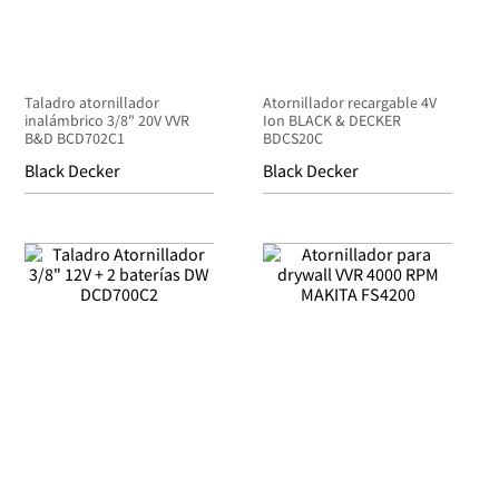
Taladro atornillador
Atornillador recargable 4V
inalámbrico 3/8" 20V VVR
Ion BLACK & DECKER
B&D BCD702C1
BDCS20C
Black Decker
Black Decker