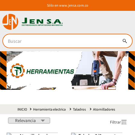
Sólo en
www.jensa.com.co
Buscar
Herramienta electrica
Taladros
Atornilladores
Relevancia
Filtrar