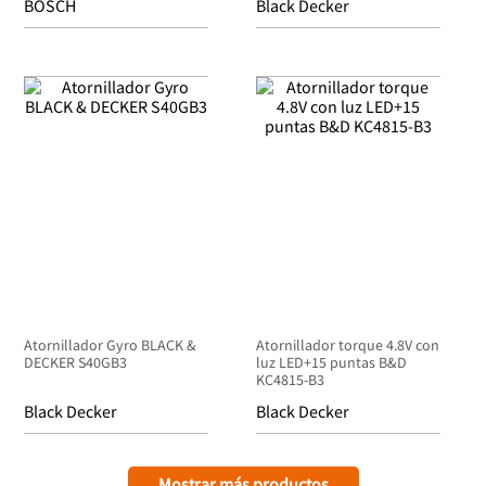
BOSCH
Black Decker
Atornillador Gyro BLACK &
Atornillador torque 4.8V con
DECKER S40GB3
luz LED+15 puntas B&D
KC4815-B3
Black Decker
Black Decker