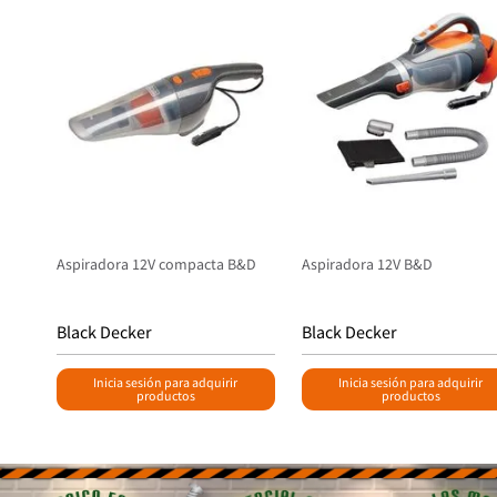
Aspiradora 12V compacta B&D
Aspiradora 12V B&D
Black Decker
Black Decker
Inicia sesión para adquirir
Inicia sesión para adquirir
productos
productos