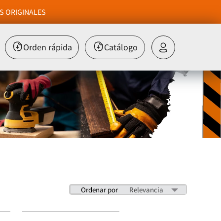
S ORIGINALES
Orden rápida
Catálogo
Ordenar por
Relevancia