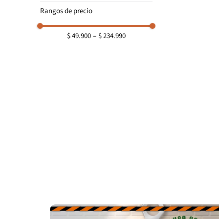
Black Decker
Rangos de precio
DISCOVER
$ 49.900
–
$ 234.990