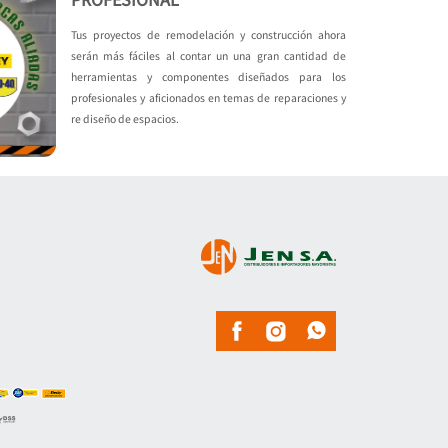
Tus proyectos de remodelación y construcción ahora
serán más fáciles al contar un una gran cantidad de
herramientas y componentes diseñados para los
profesionales y aficionados en temas de reparaciones y
re diseño de espacios.