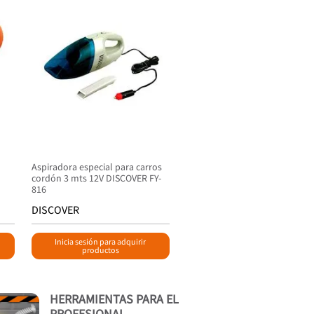
Aspiradora especial para carros
cordón 3 mts 12V DISCOVER FY-
816
DISCOVER
Inicia sesión para adquirir
productos
HERRAMIENTAS PARA EL
PROFESIONAL