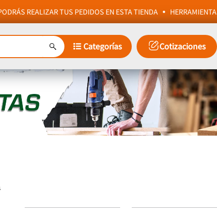
ODRÁS REALIZAR TUS PEDIDOS EN ESTA TIENDA
HERRAMIENTA
Categorías
Cotizaciones
s