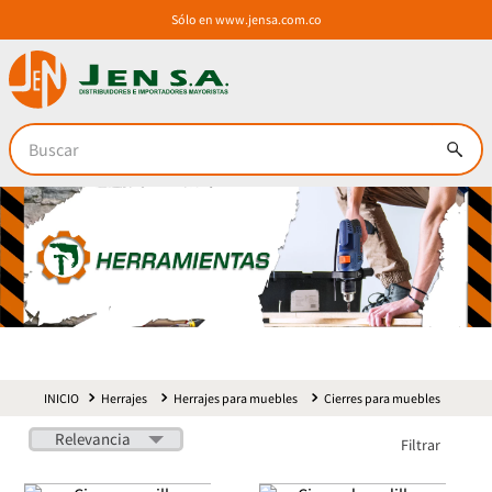
Sólo en
www.jensa.com.co
Buscar
Herrajes
Herrajes para muebles
Cierres para muebles
Relevancia
Filtrar