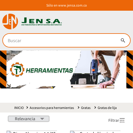
Sólo en
www.jensa.com.co
Buscar
Accesorios para herramientas
Gratas
Gratas de lija
Relevancia
Filtrar