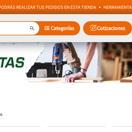
ODRÁS REALIZAR TUS PEDIDOS EN ESTA TIENDA
HERRAMIENTA
Categorías
Cotizaciones
os