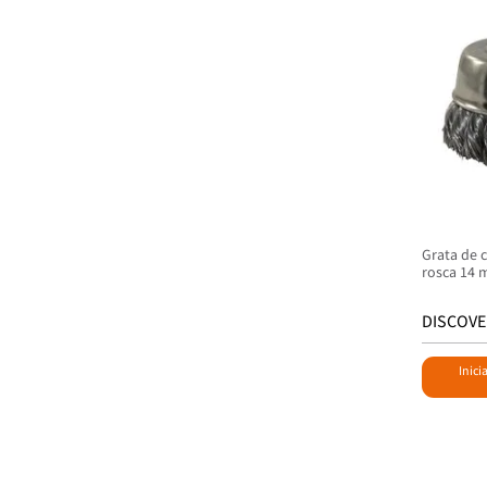
Grata de 
rosca 14
DISCOVE
Inici