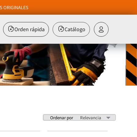
S ORIGINALES
Orden rápida
Catálogo
Ordenar por
Relevancia