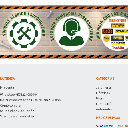
LA TIENDA
CATEGORÍAS
Mi cuenta
Jardinería
Eléctricos
WhatsApp +573224000404
Hogar
Horarios de Atención L - V 8:00am a 5:00pm
Iluminación
Comó comprar
Automotriz
Solicitud de vinculación
Suscríbete al newsletter
MEDIOS DE PAGO