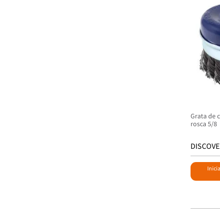
Grata de 
rosca 5/8
DISCOVE
Inici