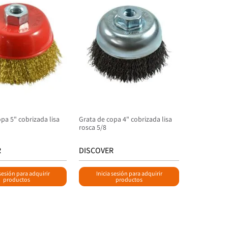
pa 5" cobrizada lisa
Grata de copa 4" cobrizada lisa
rosca 5/8
R
DISCOVER
 sesión para adquirir
Inicia sesión para adquirir
productos
productos