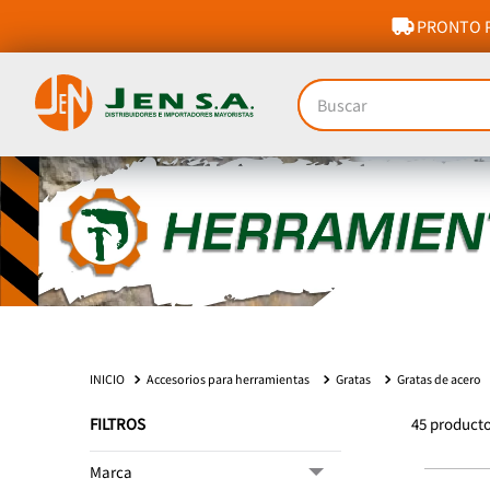
PRONTO P
Buscar
Accesorios para herramientas
Gratas
Gratas de acero
FILTROS
45
product
Marca