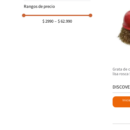
DEWALT
Rangos de precio
DISCOVER
MAKITA
$ 2990
–
$ 62.990
Grata de 
lisa rosca
DISCOVE
Inici