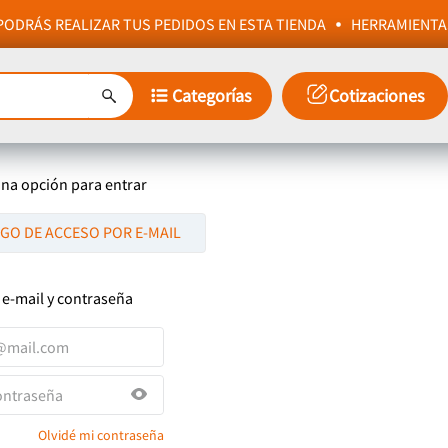
ODRÁS REALIZAR TUS PEDIDOS EN ESTA TIENDA
HERRAMIENTA
Categorías
Cotizaciones
una opción para entrar
IGO DE ACCESO POR E-MAIL
 e-mail y contraseña
Olvidé mi contraseña