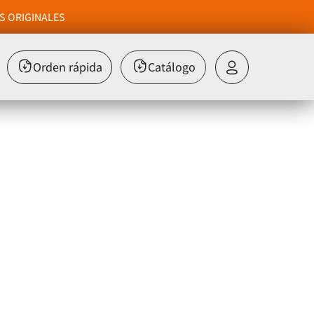
S ORIGINALES
Orden rápida
Catálogo