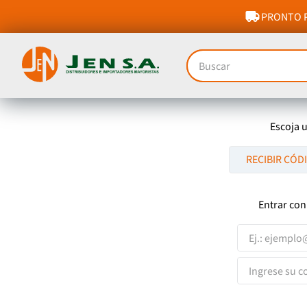
PRONTO P
Buscar
Escoja 
RECIBIR CÓD
Entrar con