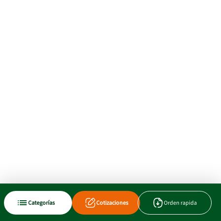
Categorías
Cotizaciones
Orden rapida