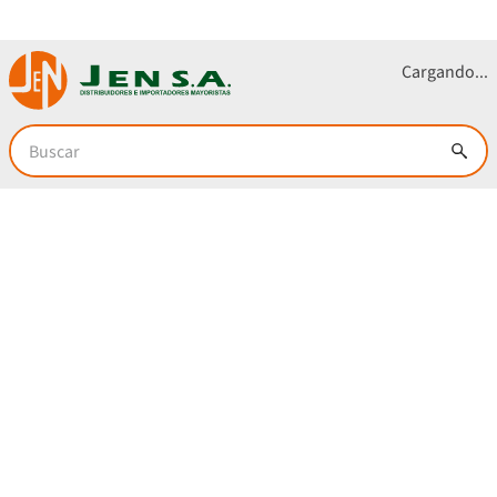
Sólo en
www.jensa.com.co
Buscar