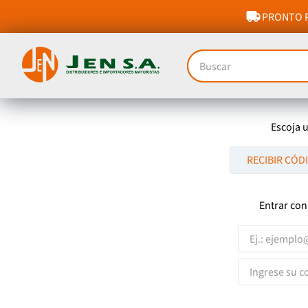
PRONTO P
Buscar
Escoja 
RECIBIR CÓD
Entrar con