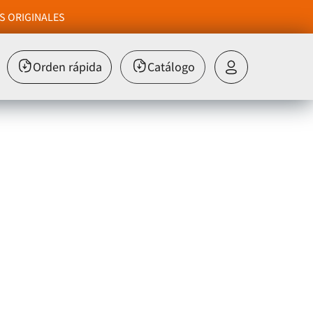
S ORIGINALES
Orden rápida
Catálogo