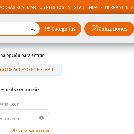
ODRÁS REALIZAR TUS PEDIDOS EN ESTA TIENDA
HERRAMIENTA
Categorías
Cotizaciones
una opción para entrar
IGO DE ACCESO POR E-MAIL
 e-mail y contraseña
Olvidé mi contraseña