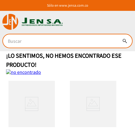
Sólo en
www.jensa.com.co
Buscar
¡LO SENTIMOS, NO HEMOS ENCONTRADO ESE
PRODUCTO!