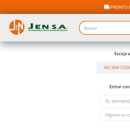
PRONTO P
Buscar
Escoja 
RECIBIR CÓD
Entrar con