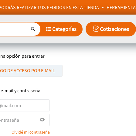
ODRÁS REALIZAR TUS PEDIDOS EN ESTA TIENDA
HERRAMIENTA
Categorías
Cotizaciones
una opción para entrar
IGO DE ACCESO POR E-MAIL
 e-mail y contraseña
Olvidé mi contraseña