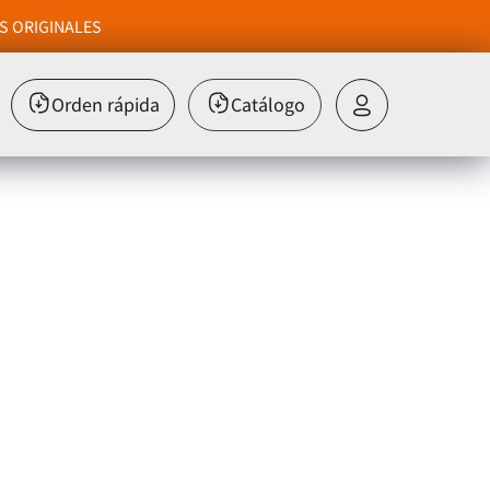
S ORIGINALES
Orden rápida
Catálogo