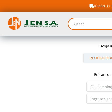
PRONTO P
Buscar
Escoja 
RECIBIR CÓD
Entrar con