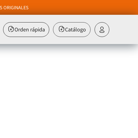
S ORIGINALES
Orden rápida
Catálogo