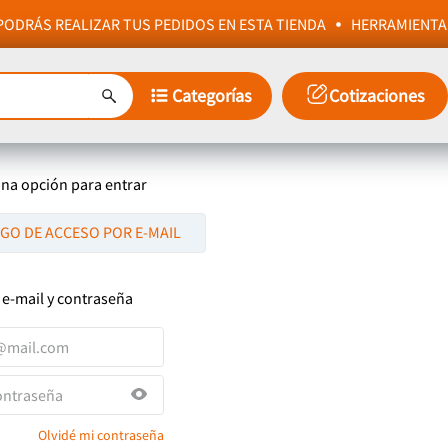
ODRÁS REALIZAR TUS PEDIDOS EN ESTA TIENDA
HERRAMIENTA
Categorías
Cotizaciones
una opción para entrar
IGO DE ACCESO POR E-MAIL
 e-mail y contraseña
Olvidé mi contraseña