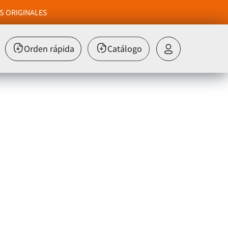
S ORIGINALES
Orden rápida
Catálogo