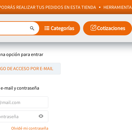
ODRÁS REALIZAR TUS PEDIDOS EN ESTA TIENDA
HERRAMIENTA
Categorías
Cotizaciones
una opción para entrar
IGO DE ACCESO POR E-MAIL
 e-mail y contraseña
Olvidé mi contraseña