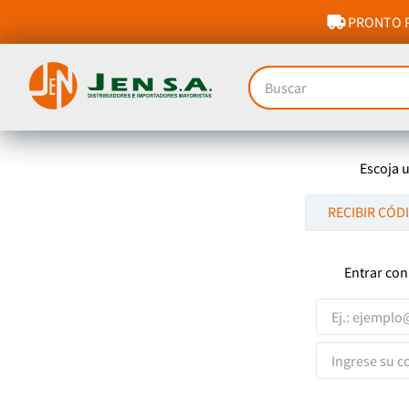
PRONTO P
Buscar
Escoja 
RECIBIR CÓD
Entrar con