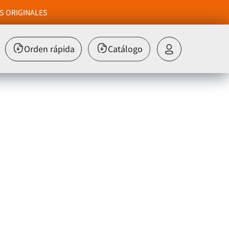
S ORIGINALES
Orden rápida
Catálogo