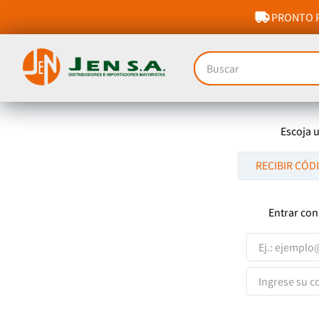
PRONTO P
Buscar
Escoja 
RECIBIR CÓD
Entrar con