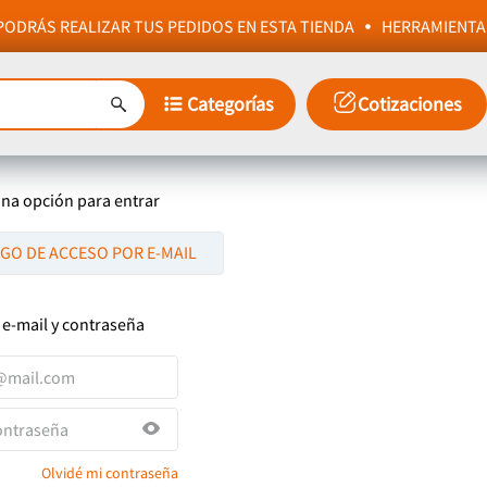
ODRÁS REALIZAR TUS PEDIDOS EN ESTA TIENDA
HERRAMIENTA
Categorías
Cotizaciones
una opción para entrar
IGO DE ACCESO POR E-MAIL
 e-mail y contraseña
Olvidé mi contraseña