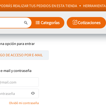
ODRÁS REALIZAR TUS PEDIDOS EN ESTA TIENDA
HERRAMIENTA
Categorías
Cotizaciones
una opción para entrar
IGO DE ACCESO POR E-MAIL
 e-mail y contraseña
Olvidé mi contraseña