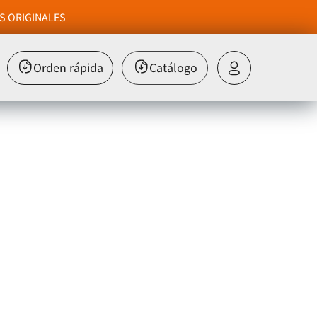
S ORIGINALES
Orden rápida
Catálogo