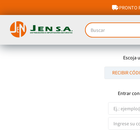
PRONTO P
Buscar
Escoja 
RECIBIR CÓD
Entrar con