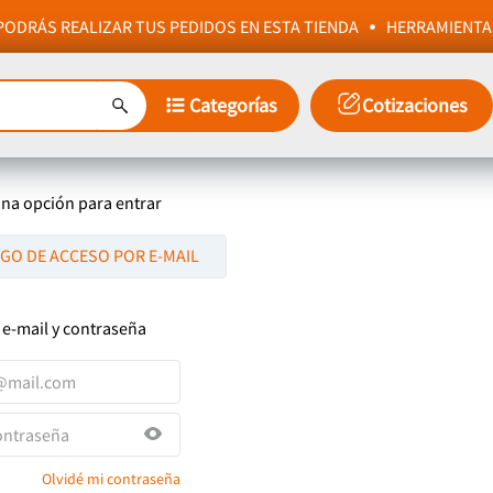
ODRÁS REALIZAR TUS PEDIDOS EN ESTA TIENDA
HERRAMIENTA
Categorías
Cotizaciones
una opción para entrar
IGO DE ACCESO POR E-MAIL
 e-mail y contraseña
Olvidé mi contraseña