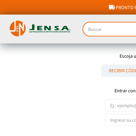
PRONTO P
Buscar
Escoja 
RECIBIR CÓD
Entrar con