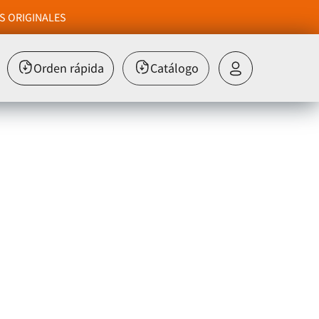
S ORIGINALES
Orden rápida
Catálogo