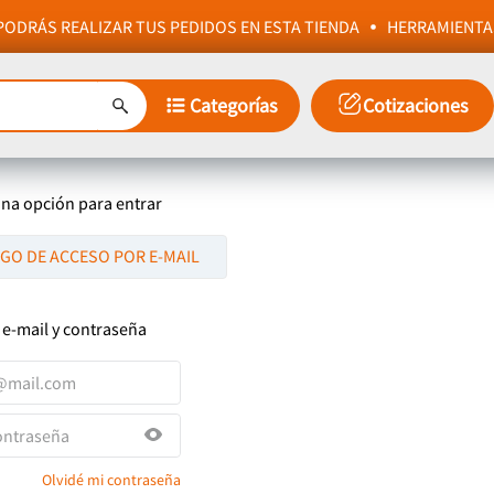
ODRÁS REALIZAR TUS PEDIDOS EN ESTA TIENDA
HERRAMIENTA
Categorías
Cotizaciones
una opción para entrar
IGO DE ACCESO POR E-MAIL
 e-mail y contraseña
Olvidé mi contraseña