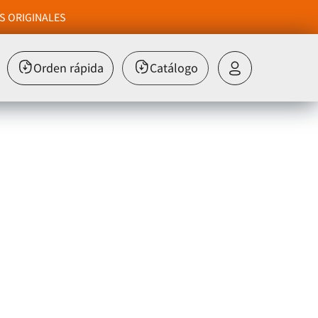
S ORIGINALES
Orden rápida
Catálogo