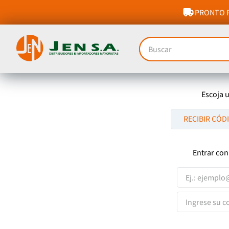
PRONTO P
Buscar
Escoja 
RECIBIR CÓD
Entrar con