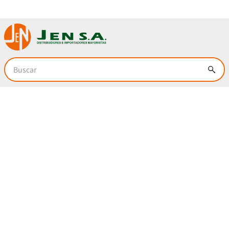
Sólo en
www.jensa.com.co
Buscar