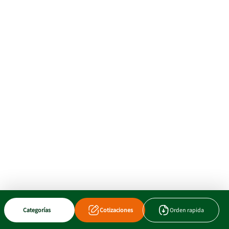
Categorías
Cotizaciones
Orden rapida