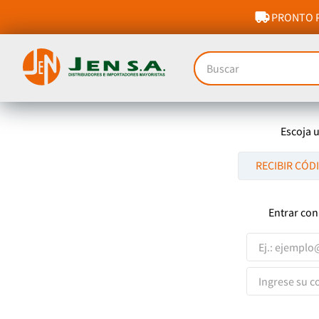
PRONTO P
Buscar
Escoja 
RECIBIR CÓD
Entrar con