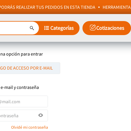
ODRÁS REALIZAR TUS PEDIDOS EN ESTA TIENDA
HERRAMIENTA
Categorías
Cotizaciones
una opción para entrar
IGO DE ACCESO POR E-MAIL
 e-mail y contraseña
Olvidé mi contraseña