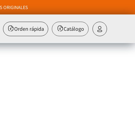
S ORIGINALES
Orden rápida
Catálogo