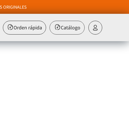
S ORIGINALES
Orden rápida
Catálogo