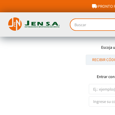
PRONTO P
Buscar
Escoja 
RECIBIR CÓD
Entrar con