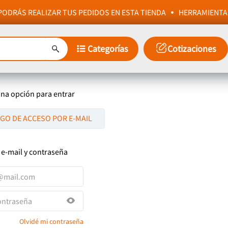
ODRÁS REALIZAR TUS PEDIDOS EN ESTA TIENDA
HERRAMIENTA
Categorías
Cotizaciones
una opción para entrar
IGO DE ACCESO POR E-MAIL
 e-mail y contraseña
Olvidé mi contraseña