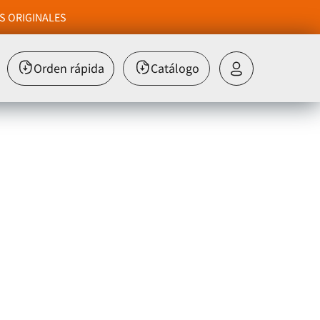
S ORIGINALES
Orden rápida
Catálogo