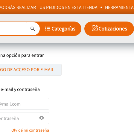
ODRÁS REALIZAR TUS PEDIDOS EN ESTA TIENDA
HERRAMIENTA
Categorías
Cotizaciones
una opción para entrar
IGO DE ACCESO POR E-MAIL
 e-mail y contraseña
Olvidé mi contraseña