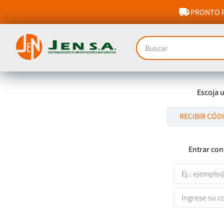
PRONTO P
Buscar
Escoja 
RECIBIR CÓD
Entrar con