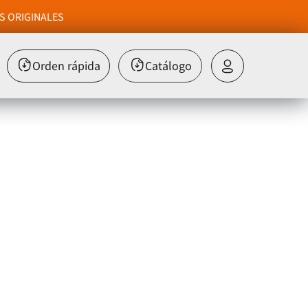
S ORIGINALES
Orden rápida
Catálogo