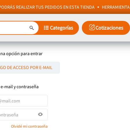
ODRÁS REALIZAR TUS PEDIDOS EN ESTA TIENDA
HERRAMIENTA
Categorías
Cotizaciones
una opción para entrar
IGO DE ACCESO POR E-MAIL
 e-mail y contraseña
Olvidé mi contraseña