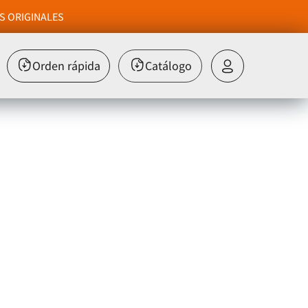
S ORIGINALES
Orden rápida
Catálogo