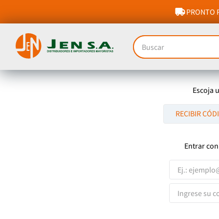
PRONTO P
Buscar
Escoja 
RECIBIR CÓD
Entrar con