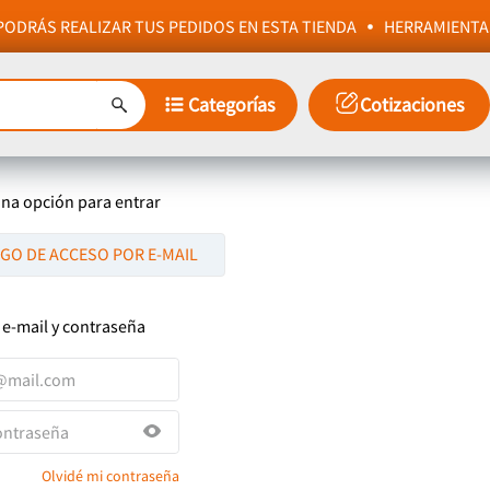
ODRÁS REALIZAR TUS PEDIDOS EN ESTA TIENDA
HERRAMIENTA
Categorías
Cotizaciones
una opción para entrar
IGO DE ACCESO POR E-MAIL
 e-mail y contraseña
Olvidé mi contraseña