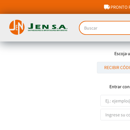
PRONTO P
Buscar
Escoja 
RECIBIR CÓD
Entrar con