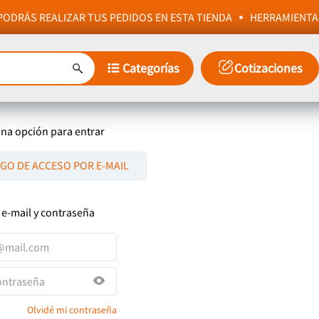
ODRÁS REALIZAR TUS PEDIDOS EN ESTA TIENDA
HERRAMIENTA
Categorías
Cotizaciones
una opción para entrar
IGO DE ACCESO POR E-MAIL
 e-mail y contraseña
Olvidé mi contraseña