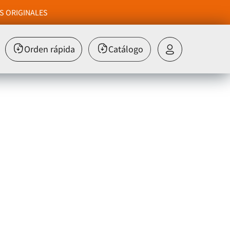
S ORIGINALES
Orden rápida
Catálogo