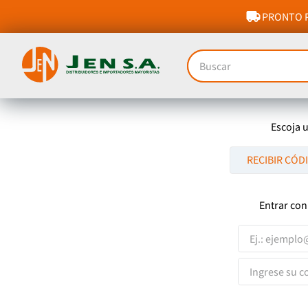
PRONTO P
Buscar
Escoja 
RECIBIR CÓD
Entrar con