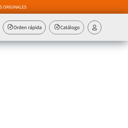
S ORIGINALES
Orden rápida
Catálogo