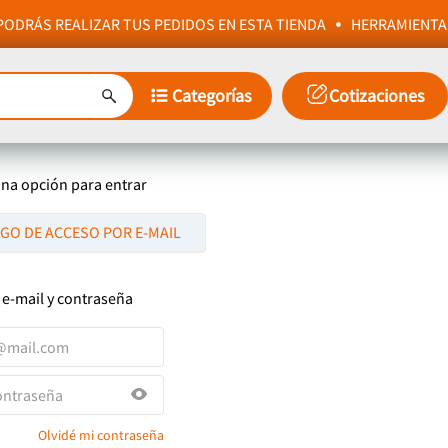
ODRÁS REALIZAR TUS PEDIDOS EN ESTA TIENDA
HERRAMIENTA
Categorías
Cotizaciones
una opción para entrar
IGO DE ACCESO POR E-MAIL
 e-mail y contraseña
Olvidé mi contraseña