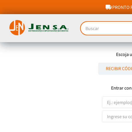
PRONTO P
Buscar
Escoja 
RECIBIR CÓD
Entrar con