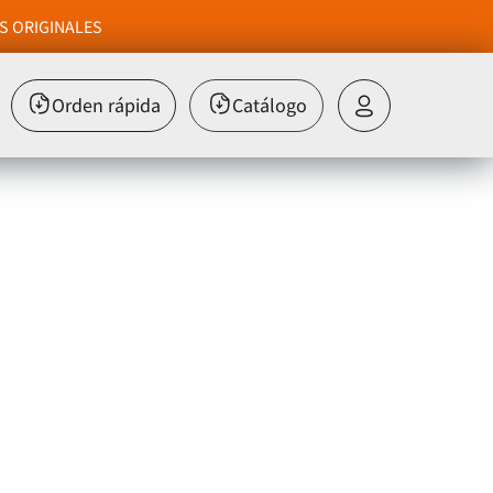
S ORIGINALES
Orden rápida
Catálogo