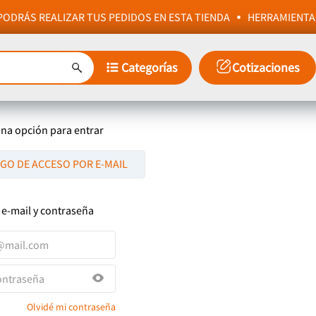
ODRÁS REALIZAR TUS PEDIDOS EN ESTA TIENDA
HERRAMIENTA
Categorías
Cotizaciones
una opción para entrar
IGO DE ACCESO POR E-MAIL
 e-mail y contraseña
Olvidé mi contraseña