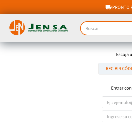
PRONTO P
Buscar
Escoja 
RECIBIR CÓD
Entrar con