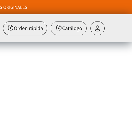
S ORIGINALES
Orden rápida
Catálogo