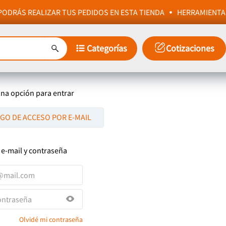
ODRÁS REALIZAR TUS PEDIDOS EN ESTA TIENDA
HERRAMIENTA
Categorías
Cotizaciones
una opción para entrar
IGO DE ACCESO POR E-MAIL
 e-mail y contraseña
Olvidé mi contraseña