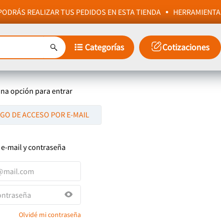
ODRÁS REALIZAR TUS PEDIDOS EN ESTA TIENDA
HERRAMIENTA
Categorías
Cotizaciones
una opción para entrar
IGO DE ACCESO POR E-MAIL
 e-mail y contraseña
Olvidé mi contraseña