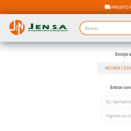
PRONTO P
Buscar
Escoja 
RECIBIR CÓD
Entrar con