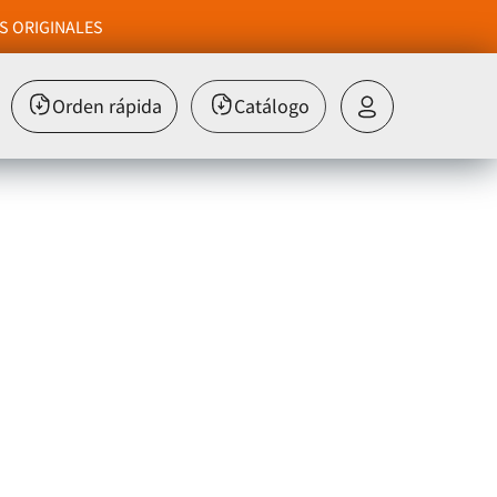
S ORIGINALES
Orden rápida
Catálogo