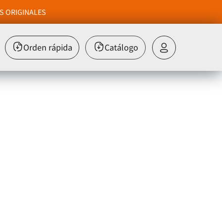
S ORIGINALES
Orden rápida
Catálogo