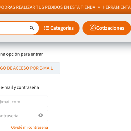
ODRÁS REALIZAR TUS PEDIDOS EN ESTA TIENDA
HERRAMIENTA
Categorías
Cotizaciones
una opción para entrar
IGO DE ACCESO POR E-MAIL
 e-mail y contraseña
Olvidé mi contraseña