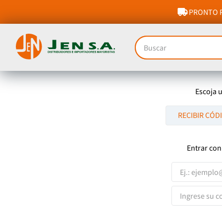
PRONTO P
Buscar
Escoja 
RECIBIR CÓD
Entrar con