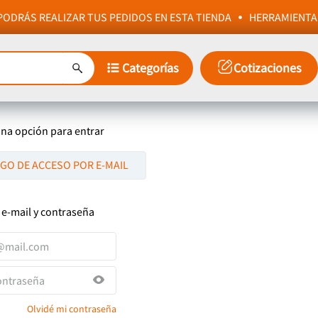
ODRÁS REALIZAR TUS PEDIDOS EN ESTA TIENDA
HERRAMIENTA
Categorías
Cotizaciones
una opción para entrar
IGO DE ACCESO POR E-MAIL
 e-mail y contraseña
Olvidé mi contraseña