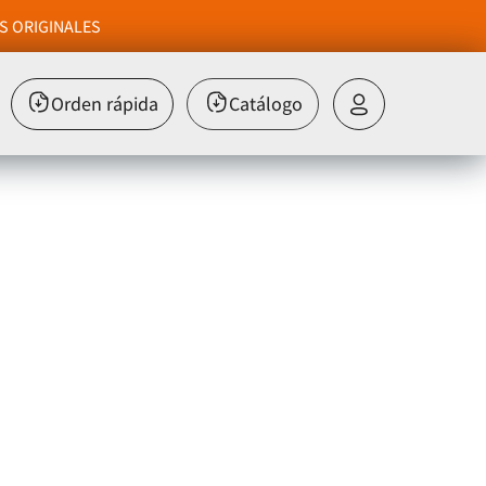
S ORIGINALES
Orden rápida
Catálogo