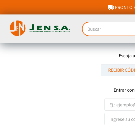
PRONTO P
Buscar
Escoja 
RECIBIR CÓD
Entrar con